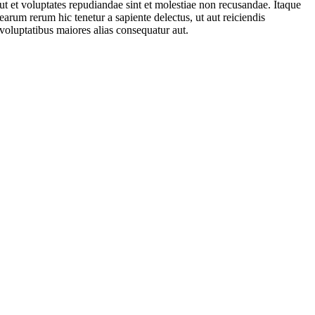
ut et voluptates repudiandae sint et molestiae non recusandae. Itaque
earum rerum hic tenetur a sapiente delectus, ut aut reiciendis
voluptatibus maiores alias consequatur aut.