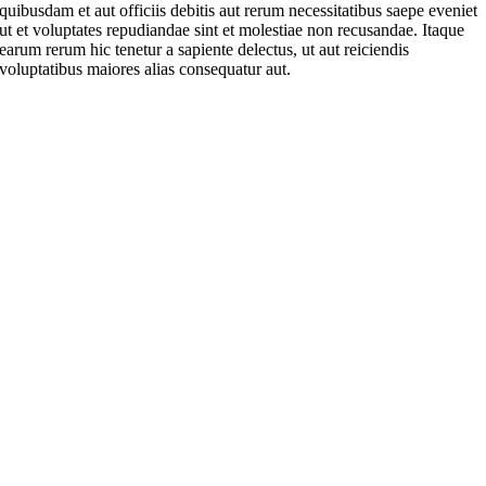
quibusdam et aut officiis debitis aut rerum necessitatibus saepe eveniet
ut et voluptates repudiandae sint et molestiae non recusandae. Itaque
earum rerum hic tenetur a sapiente delectus, ut aut reiciendis
voluptatibus maiores alias consequatur aut.